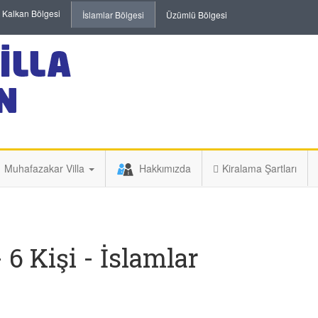
Kalkan Bölgesi
İslamlar Bölgesi
Üzümlü Bölgesi
Muhafazakar Villa
Hakkımızda
Kiralama Şartları
 6 Kişi - İslamlar