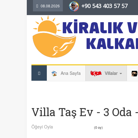
+90 543 403 57 57
08.08.2026
Ana Sayfa
Villalar
Villa Taş Ev - 3 Oda -
Öğeyi Oyla
(0 oy)