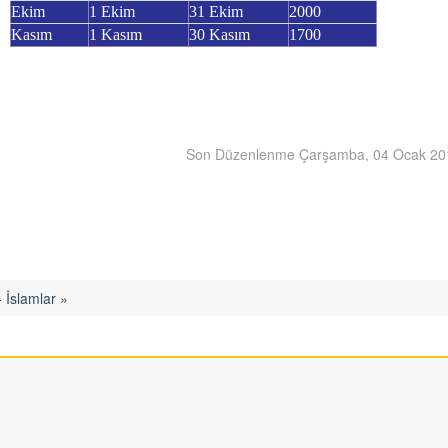
Ekim
1 Ekim
31 Ekim
2000
Kasım
1 Kasım
30 Kasım
1700
Son Düzenlenme Çarşamba, 04 Ocak 20
- İslamlar »