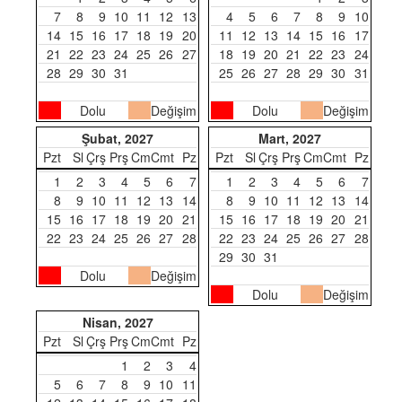
7
8
9
10
11
12
13
4
5
6
7
8
9
10
14
15
16
17
18
19
20
11
12
13
14
15
16
17
21
22
23
24
25
26
27
18
19
20
21
22
23
24
28
29
30
31
25
26
27
28
29
30
31
Dolu
Değişim
Dolu
Değişim
Şubat, 2027
Mart, 2027
Pzt
Sl
Çrş
Prş
Cm
Cmt
Pz
Pzt
Sl
Çrş
Prş
Cm
Cmt
Pz
1
2
3
4
5
6
7
1
2
3
4
5
6
7
8
9
10
11
12
13
14
8
9
10
11
12
13
14
15
16
17
18
19
20
21
15
16
17
18
19
20
21
22
23
24
25
26
27
28
22
23
24
25
26
27
28
29
30
31
Dolu
Değişim
Dolu
Değişim
Nisan, 2027
Pzt
Sl
Çrş
Prş
Cm
Cmt
Pz
1
2
3
4
5
6
7
8
9
10
11