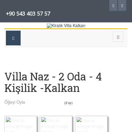
+90 543 403 57 57
Villa Naz - 2 Oda - 4
Kişilik -Kalkan
Öğeyi Oyla
(2 oy)